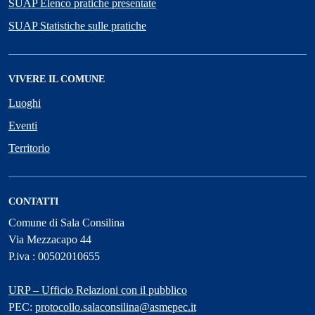
SUAP Elenco pratiche presentate
SUAP Statistiche sulle pratiche
VIVERE IL COMUNE
Luoghi
Eventi
Territorio
CONTATTI
Comune di Sala Consilina
Via Mezzacapo 44
P.iva : 00502010655
URP – Ufficio Relazioni con il pubblico
PEC:
protocollo.salaconsilina@asmepec.it