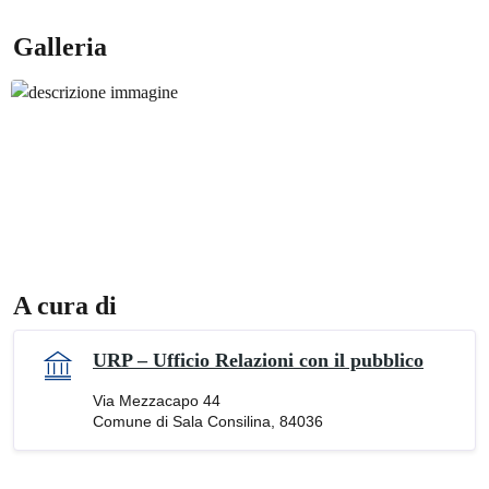
Galleria
A cura di
URP – Ufficio Relazioni con il pubblico
Via Mezzacapo 44
Comune di Sala Consilina, 84036