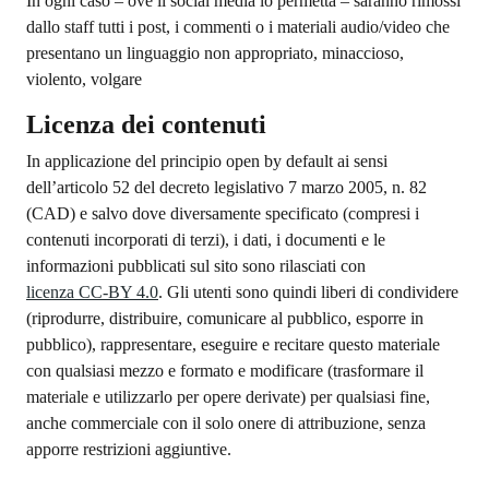
In ogni caso – ove il social media lo permetta – saranno rimossi
dallo staff tutti i post, i commenti o i materiali audio/video che
presentano un linguaggio non appropriato, minaccioso,
violento, volgare
Licenza dei contenuti
In applicazione del principio open by default ai sensi
dell’articolo 52 del decreto legislativo 7 marzo 2005, n. 82
(CAD) e salvo dove diversamente specificato (compresi i
contenuti incorporati di terzi), i dati, i documenti e le
informazioni pubblicati sul sito sono rilasciati con
licenza CC-BY 4.0
. Gli utenti sono quindi liberi di condividere
(riprodurre, distribuire, comunicare al pubblico, esporre in
pubblico), rappresentare, eseguire e recitare questo materiale
con qualsiasi mezzo e formato e modificare (trasformare il
materiale e utilizzarlo per opere derivate) per qualsiasi fine,
anche commerciale con il solo onere di attribuzione, senza
apporre restrizioni aggiuntive.