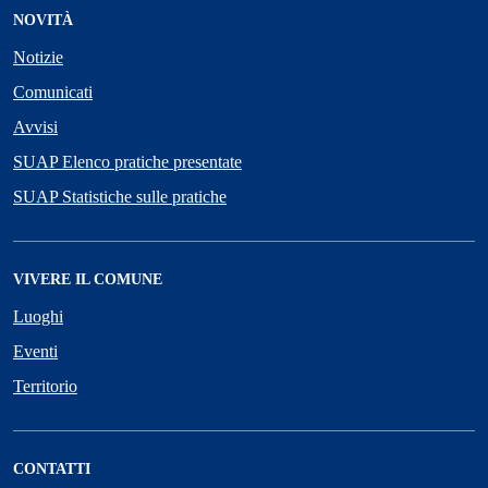
NOVITÀ
Notizie
Comunicati
Avvisi
SUAP Elenco pratiche presentate
SUAP Statistiche sulle pratiche
VIVERE IL COMUNE
Luoghi
Eventi
Territorio
CONTATTI