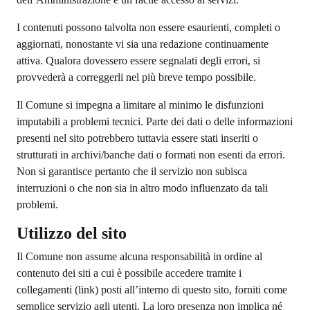
I contenuti possono talvolta non essere esaurienti, completi o
aggiornati, nonostante vi sia una redazione continuamente
attiva. Qualora dovessero essere segnalati degli errori, si
provvederà a correggerli nel più breve tempo possibile.
Il Comune si impegna a limitare al minimo le disfunzioni
imputabili a problemi tecnici. Parte dei dati o delle informazioni
presenti nel sito potrebbero tuttavia essere stati inseriti o
strutturati in archivi/banche dati o formati non esenti da errori.
Non si garantisce pertanto che il servizio non subisca
interruzioni o che non sia in altro modo influenzato da tali
problemi.
Utilizzo del sito
Il Comune non assume alcuna responsabilità in ordine al
contenuto dei siti a cui è possibile accedere tramite i
collegamenti (link) posti all’interno di questo sito, forniti come
semplice servizio agli utenti. La loro presenza non implica né