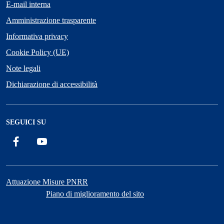
E-mail interna
Amministrazione trasparente
Informativa privacy
Cookie Policy (UE)
Note legali
Dichiarazione di accessibilità
SEGUICI SU
Facebook
YouTube
Attuazione Misure PNRR
Piano di miglioramento del sito