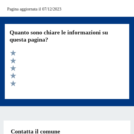
Pagina aggiornata il 07/12/2023
Quanto sono chiare le informazioni su
questa pagina?
Valuta 5 stelle su 5
Valuta 4 stelle su 5
Valuta 3 stelle su 5
Valuta 2 stelle su 5
Valuta 1 stelle su 5
Contatta il comune