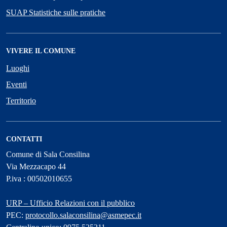
SUAP Statistiche sulle pratiche
VIVERE IL COMUNE
Luoghi
Eventi
Territorio
CONTATTI
Comune di Sala Consilina
Via Mezzacapo 44
P.iva : 00502010655
URP – Ufficio Relazioni con il pubblico
PEC:
protocollo.salaconsilina@asmepec.it