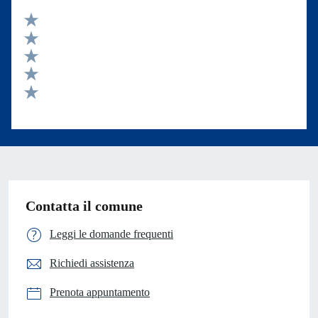
Valuta 5 stelle su 5
Valuta 4 stelle su 5
Valuta 3 stelle su 5
Valuta 2 stelle su 5
Valuta 1 stelle su 5
Contatta il comune
Leggi le domande frequenti
Richiedi assistenza
Prenota appuntamento