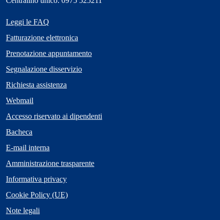
Centralino unico: 0975 525211
Leggi le FAQ
Fatturazione elettronica
Prenotazione appuntamento
Segnalazione disservizio
Richiesta assistenza
Webmail
Accesso riservato ai dipendenti
Bacheca
E-mail interna
Amministrazione trasparente
Informativa privacy
Cookie Policy (UE)
Note legali