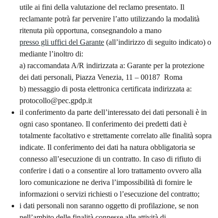
utile ai fini della valutazione del reclamo presentato. Il
reclamante potrà far pervenire l’atto utilizzando la modalità
ritenuta più opportuna, consegnandolo a mano
presso gli uffici del Garante
(all’indirizzo di seguito indicato) o
mediante l’inoltro di:
a) raccomandata A/R indirizzata a: Garante per la protezione
dei dati personali, Piazza Venezia, 11 – 00187 Roma
b) messaggio di posta elettronica certificata indirizzata a:
protocollo@pec.gpdp.it
il conferimento da parte dell’interessato dei dati personali è in
ogni caso spontaneo. Il conferimento dei predetti dati è
totalmente facoltativo e strettamente correlato alle finalità sopra
indicate. Il conferimento dei dati ha natura obbligatoria se
connesso all’esecuzione di un contratto. In caso di rifiuto di
conferire i dati o a consentire al loro trattamento ovvero alla
loro comunicazione ne deriva l’impossibilità di fornire le
informazioni o servizi richiesti o l’esecuzione del contratto;
i dati personali non saranno oggetto di profilazione, se non
nell’ambito delle finalità connesse alle attività di