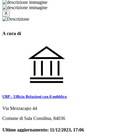
X
A cura di
URP – Ufficio Relazioni con il pubblico
Via Mezzacapo 44
Comune di Sala Consilina, 84036
Ultimo aggiornamento:
11/12/2023, 17:06