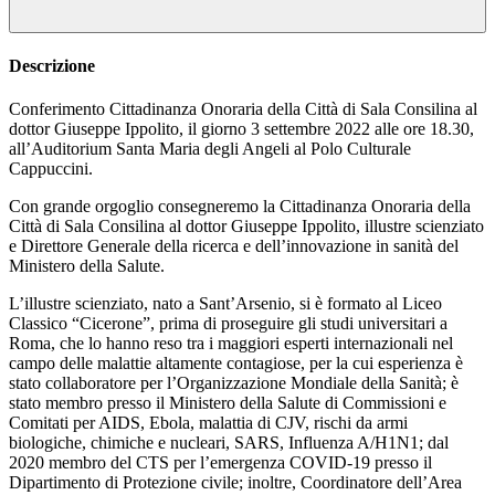
Descrizione
Conferimento Cittadinanza Onoraria della Città di Sala Consilina al
dottor Giuseppe Ippolito, il giorno 3 settembre 2022 alle ore 18.30,
all’Auditorium Santa Maria degli Angeli al Polo Culturale
Cappuccini.
Con grande orgoglio consegneremo la Cittadinanza Onoraria della
Città di Sala Consilina al dottor Giuseppe Ippolito, illustre scienziato
e Direttore Generale della ricerca e dell’innovazione in sanità del
Ministero della Salute.
L’illustre scienziato, nato a Sant’Arsenio, si è formato al Liceo
Classico “Cicerone”, prima di proseguire gli studi universitari a
Roma, che lo hanno reso tra i maggiori esperti internazionali nel
campo delle malattie altamente contagiose, per la cui esperienza è
stato collaboratore per l’Organizzazione Mondiale della Sanità; è
stato membro presso il Ministero della Salute di Commissioni e
Comitati per AIDS, Ebola, malattia di CJV, rischi da armi
biologiche, chimiche e nucleari, SARS, Influenza A/H1N1; dal
2020 membro del CTS per l’emergenza COVID-19 presso il
Dipartimento di Protezione civile; inoltre, Coordinatore dell’Area