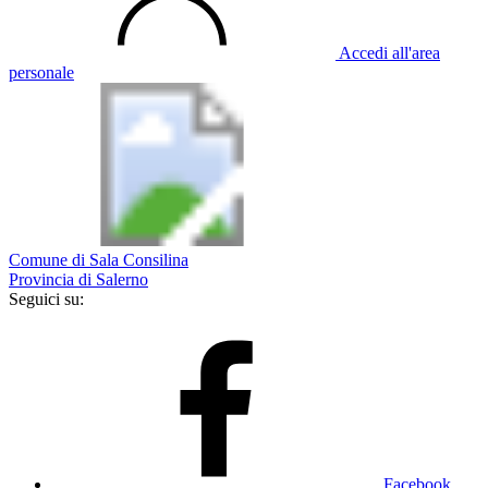
Accedi all'area
personale
Comune di Sala Consilina
Provincia di Salerno
Seguici su:
Facebook