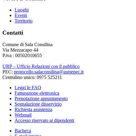
Luoghi
Eventi
Territorio
Contatti
Comune di Sala Consilina
Via Mezzacapo 44
P.iva : 00502010655
URP – Ufficio Relazioni con il pubblico
PEC:
protocollo.salaconsilina@asmepec.it
Centralino unico: 0975 525211
Leggi le FAQ
Fatturazione elettronica
Prenotazione appuntamento
Segnalazione disservizio
Richiesta assistenza
Webmail
Accesso riservato ai dipendenti
Bacheca