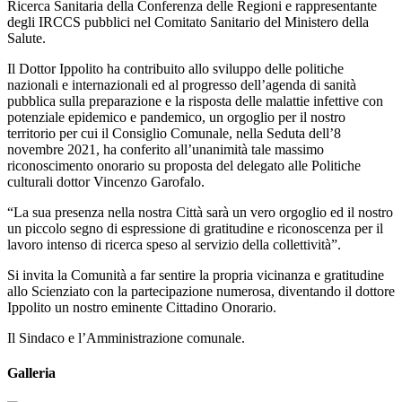
Ricerca Sanitaria della Conferenza delle Regioni e rappresentante
degli IRCCS pubblici nel Comitato Sanitario del Ministero della
Salute.
Il Dottor Ippolito ha contribuito allo sviluppo delle politiche
nazionali e internazionali ed al progresso dell’agenda di sanità
pubblica sulla preparazione e la risposta delle malattie infettive con
potenziale epidemico e pandemico, un orgoglio per il nostro
territorio per cui il Consiglio Comunale, nella Seduta dell’8
novembre 2021, ha conferito all’unanimità tale massimo
riconoscimento onorario su proposta del delegato alle Politiche
culturali dottor Vincenzo Garofalo.
“La sua presenza nella nostra Città sarà un vero orgoglio ed il nostro
un piccolo segno di espressione di gratitudine e riconoscenza per il
lavoro intenso di ricerca speso al servizio della collettività”.
Si invita la Comunità a far sentire la propria vicinanza e gratitudine
allo Scienziato con la partecipazione numerosa, diventando il dottore
Ippolito un nostro eminente Cittadino Onorario.
Il Sindaco e l’Amministrazione comunale.
Galleria