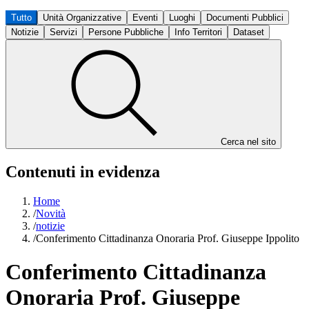
Tutto
Unità Organizzative
Eventi
Luoghi
Documenti Pubblici
Notizie
Servizi
Persone Pubbliche
Info Territori
Dataset
Cerca nel sito
Contenuti in evidenza
Home
/
Novità
/
notizie
/
Conferimento Cittadinanza Onoraria Prof. Giuseppe Ippolito
Conferimento Cittadinanza
Onoraria Prof. Giuseppe