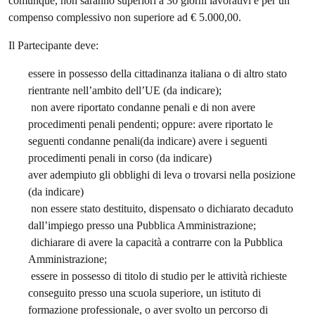
comunque, non saranno superiori a 30 giorni lavorativi e per un
compenso complessivo non superiore ad € 5.000,00.
Il Partecipante deve:
essere in possesso della cittadinanza italiana o di altro stato
rientrante nell’ambito dell’UE (da indicare);
non avere riportato condanne penali e di non avere
procedimenti penali pendenti; oppure: avere riportato le
seguenti condanne penali(da indicare) avere i seguenti
procedimenti penali in corso (da indicare)
aver adempiuto gli obblighi di leva o trovarsi nella posizione
(da indicare)
non essere stato destituito, dispensato o dichiarato decaduto
dall’impiego presso una Pubblica Amministrazione;
dichiarare di avere la capacità a contrarre con la Pubblica
Amministrazione;
essere in possesso di titolo di studio per le attività richieste
conseguito presso una scuola superiore, un istituto di
formazione professionale, o aver svolto un percorso di