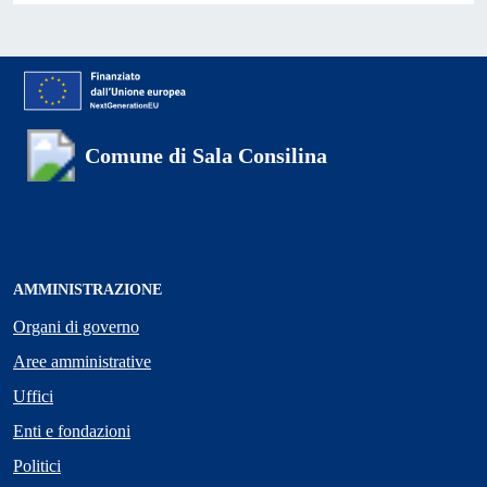
Comune di Sala Consilina
AMMINISTRAZIONE
Organi di governo
Aree amministrative
Uffici
Enti e fondazioni
Politici