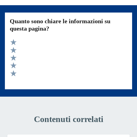
Quanto sono chiare le informazioni su
questa pagina?
Valuta 5 stelle su 5
Valuta 4 stelle su 5
Valuta 3 stelle su 5
Valuta 2 stelle su 5
Valuta 1 stelle su 5
Contenuti correlati