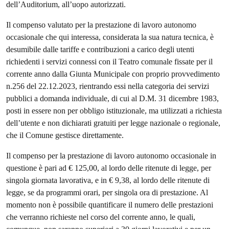
dell’Auditorium, all’uopo autorizzati.
Il compenso valutato per la prestazione di lavoro autonomo
occasionale che qui interessa, considerata la sua natura tecnica, è
desumibile dalle tariffe e contribuzioni a carico degli utenti
richiedenti i servizi connessi con il Teatro comunale fissate per il
corrente anno dalla Giunta Municipale con proprio provvedimento
n.256 del 22.12.2023, rientrando essi nella categoria dei servizi
pubblici a domanda individuale, di cui al D.M. 31 dicembre 1983,
posti in essere non per obbligo istituzionale, ma utilizzati a richiesta
dell’utente e non dichiarati gratuiti per legge nazionale o regionale,
che il Comune gestisce direttamente.
Il compenso per la prestazione di lavoro autonomo occasionale in
questione è pari ad € 125,00, al lordo delle ritenute di legge, per
singola giornata lavorativa, e in € 9,38, al lordo delle ritenute di
legge, se da programmi orari, per singola ora di prestazione. Al
momento non è possibile quantificare il numero delle prestazioni
che verranno richieste nel corso del corrente anno, le quali,