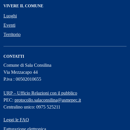
VIVERE IL COMUNE
Luoghi
Eventi
Territorio
CONTATTI
Comune di Sala Consilina
Via Mezzacapo 44
P.iva : 00502010655
URP – Ufficio Relazioni con il pubblico
PEC:
protocollo.salaconsilina@asmepec.it
Centralino unico: 0975 525211
Leggi le FAQ
Fatturazione elettronica