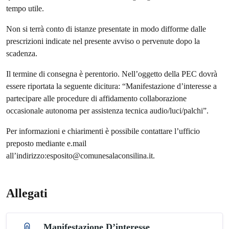
tempo utile.
Non si terrà conto di istanze presentate in modo difforme dalle
prescrizioni indicate nel presente avviso o pervenute dopo la
scadenza.
Il termine di consegna è perentorio. Nell’oggetto della PEC dovrà
essere riportata la seguente dicitura: “Manifestazione d’interesse a
partecipare alle procedure di affidamento collaborazione
occasionale autonoma per assistenza tecnica audio/luci/palchi”.
Per informazioni e chiarimenti è possibile contattare l’ufficio
preposto mediante e.mail
all’indirizzo:esposito@comunesalaconsilina.it.
Allegati
Manifestazione D’interesse