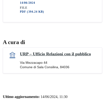
14/06/2024
FILE
PDF
(394.24 KB)
A cura di
URP – Ufficio Relazioni con il pubblico
Via Mezzacapo 44
Comune di Sala Consilina, 84036
Ultimo aggiornamento:
14/06/2024, 11:30