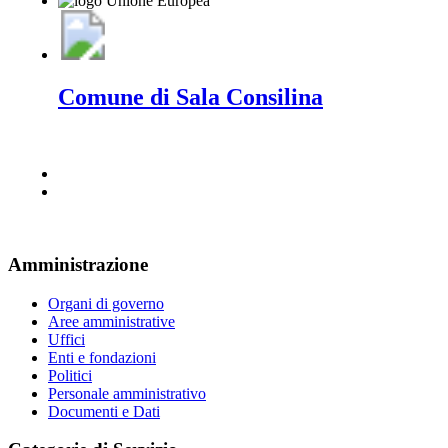
Comune di Sala Consilina
Amministrazione
Organi di governo
Aree amministrative
Uffici
Enti e fondazioni
Politici
Personale amministrativo
Documenti e Dati