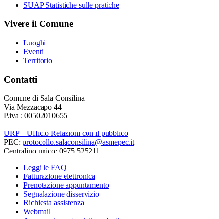
SUAP Statistiche sulle pratiche
Vivere il Comune
Luoghi
Eventi
Territorio
Contatti
Comune di Sala Consilina
Via Mezzacapo 44
P.iva : 00502010655
URP – Ufficio Relazioni con il pubblico
PEC:
protocollo.salaconsilina@asmepec.it
Centralino unico: 0975 525211
Leggi le FAQ
Fatturazione elettronica
Prenotazione appuntamento
Segnalazione disservizio
Richiesta assistenza
Webmail