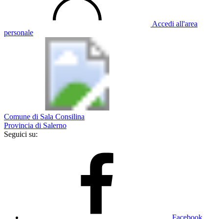
Accedi all'area
personale
Comune di Sala Consilina
Provincia di Salerno
Seguici su:
Facebook