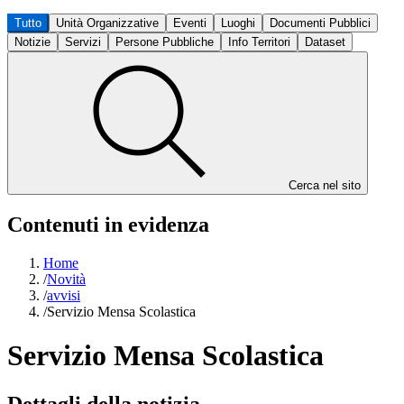
Tutto
Unità Organizzative
Eventi
Luoghi
Documenti Pubblici
Notizie
Servizi
Persone Pubbliche
Info Territori
Dataset
Cerca nel sito
Contenuti in evidenza
Home
/
Novità
/
avvisi
/
Servizio Mensa Scolastica
Servizio Mensa Scolastica
Dettagli della notizia