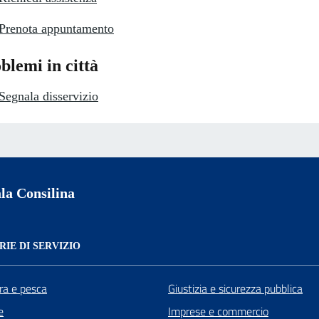
Prenota appuntamento
blemi in città
Segnala disservizio
la Consilina
IE DI SERVIZIO
ra e pesca
Giustizia e sicurezza pubblica
e
Imprese e commercio