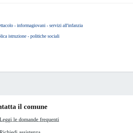
ettacolo - informagiovani - servizi all'infanzia
ica istruzione - politiche sociali
tatta il comune
Leggi le domande frequenti
Richiedi assistenza