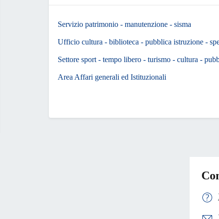
Servizio patrimonio - manutenzione - sisma
Ufficio cultura - biblioteca - pubblica istruzione - sp
Settore sport - tempo libero - turismo - cultura - pubbl
Area Affari generali ed Istituzionali
Con