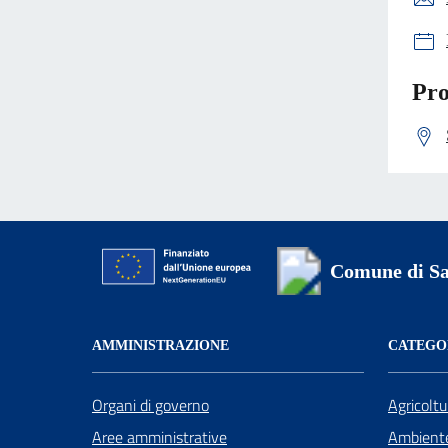
Pro
Comune di Sa
AMMINISTRAZIONE
CATEGOR
Organi di governo
Agricoltu
Aree amministrative
Ambient