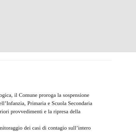
logica, il Comune proroga la sospensione
dell’Infanzia, Primaria e Scuola Secondaria
iori provvedimenti e la ripresa della
nitoraggio dei casi di contagio sull’intero