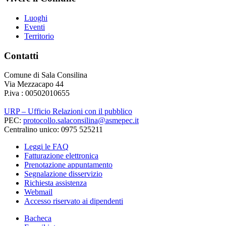
Luoghi
Eventi
Territorio
Contatti
Comune di Sala Consilina
Via Mezzacapo 44
P.iva : 00502010655
URP – Ufficio Relazioni con il pubblico
PEC:
protocollo.salaconsilina@asmepec.it
Centralino unico: 0975 525211
Leggi le FAQ
Fatturazione elettronica
Prenotazione appuntamento
Segnalazione disservizio
Richiesta assistenza
Webmail
Accesso riservato ai dipendenti
Bacheca