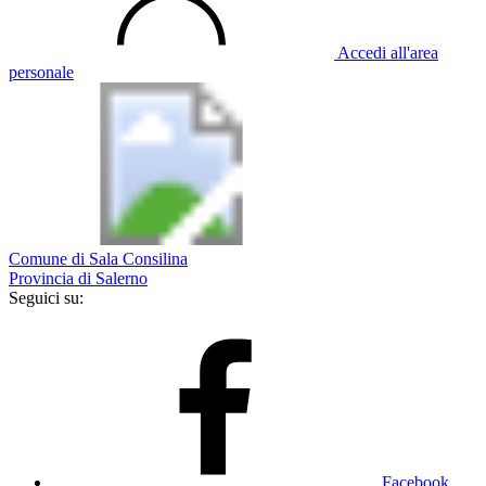
Accedi all'area
personale
Comune di Sala Consilina
Provincia di Salerno
Seguici su:
Facebook