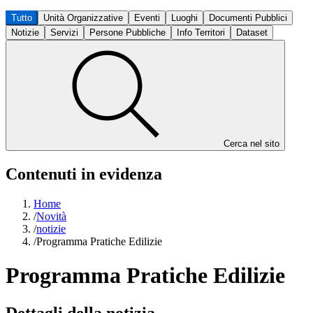
Tutto
Unità Organizzative
Eventi
Luoghi
Documenti Pubblici
Notizie
Servizi
Persone Pubbliche
Info Territori
Dataset
Cerca nel sito
Contenuti in evidenza
Home
/
Novità
/
notizie
/
Programma Pratiche Edilizie
Programma Pratiche Edilizie
Dettagli della notizia