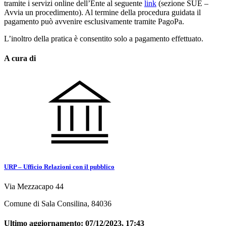
tramite i servizi online dell’Ente al seguente
link
(sezione SUE –
Avvia un procedimento). Al termine della procedura guidata il
pagamento può avvenire esclusivamente tramite PagoPa.
L’inoltro della pratica è consentito solo a pagamento effettuato.
A cura di
URP – Ufficio Relazioni con il pubblico
Via Mezzacapo 44
Comune di Sala Consilina, 84036
Ultimo aggiornamento:
07/12/2023, 17:43