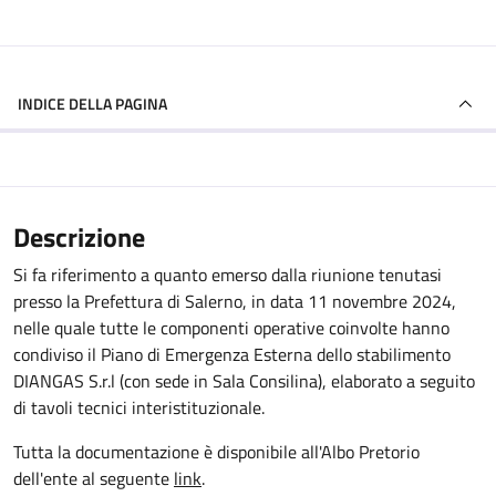
INDICE DELLA PAGINA
Descrizione
Si fa riferimento a quanto emerso dalla riunione tenutasi
presso la Prefettura di Salerno, in data 11 novembre 2024,
nelle quale tutte le componenti operative coinvolte hanno
condiviso il Piano di Emergenza Esterna dello stabilimento
DIANGAS S.r.l (con sede in Sala Consilina), elaborato a seguito
di tavoli tecnici interistituzionale.
Tutta la documentazione è disponibile all'Albo Pretorio
dell'ente al seguente
link
.