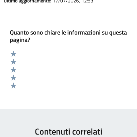
Ultimo aggiornamento:
17/07/2026, 12:53
Quanto sono chiare le informazioni su questa
pagina?
Valuta 5 stelle su 5
Valuta 4 stelle su 5
Valuta 3 stelle su 5
Valuta 2 stelle su 5
Valuta 1 stelle su 5
Contenuti correlati