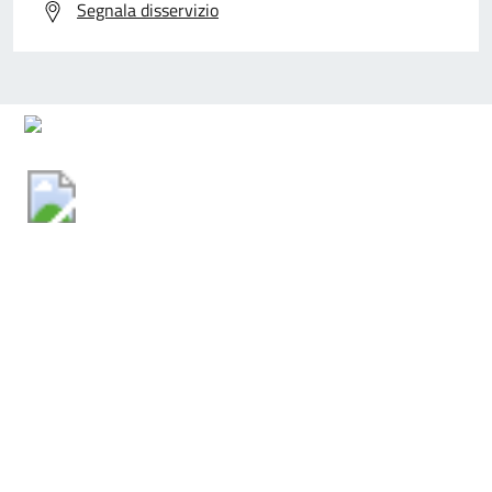
Segnala disservizio
Comune di Sala Consilina
AMMINISTRAZIONE
Organi di governo
Aree amministrative
Uffici
Enti e fondazioni