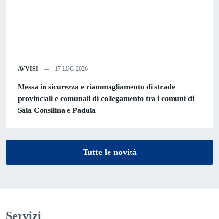
AVVISI
17 LUG 2026
Messa in sicurezza e riammagliamento di strade
provinciali e comunali di collegamento tra i comuni di
Sala Consilina e Padula
Tutte le novità
Servizi