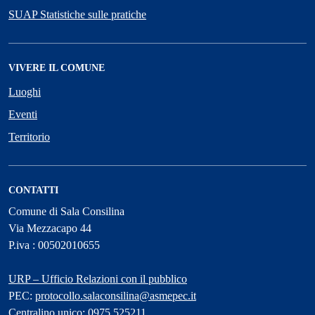
SUAP Statistiche sulle pratiche
VIVERE IL COMUNE
Luoghi
Eventi
Territorio
CONTATTI
Comune di Sala Consilina
Via Mezzacapo 44
P.iva : 00502010655
URP – Ufficio Relazioni con il pubblico
PEC:
protocollo.salaconsilina@asmepec.it
Centralino unico: 0975 525211