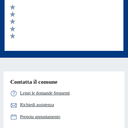
Valuta 5 stelle su 5
Valuta 4 stelle su 5
Valuta 3 stelle su 5
Valuta 2 stelle su 5
Valuta 1 stelle su 5
Contatta il comune
Leggi le domande frequenti
Richiedi assistenza
Prenota appuntamento