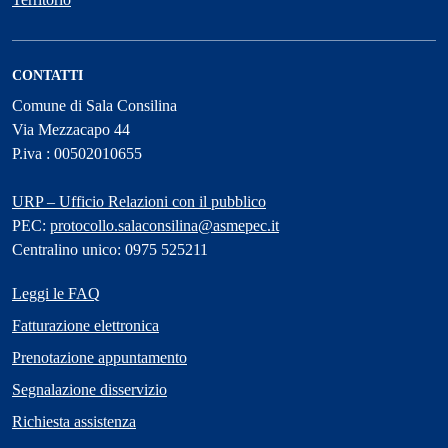
CONTATTI
Comune di Sala Consilina
Via Mezzacapo 44
P.iva : 00502010655
URP – Ufficio Relazioni con il pubblico
PEC:
protocollo.salaconsilina@asmepec.it
Centralino unico: 0975 525211
Leggi le FAQ
Fatturazione elettronica
Prenotazione appuntamento
Segnalazione disservizio
Richiesta assistenza