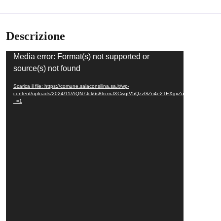
Descrizione
Video
Media error: Format(s) not supported or
Player
source(s) not found
Scarica il file: https://comune.salaconsilina.sa.it/wp-
content/uploads/2024/11/AQN7Jck6s8trcrnJXCwgtV5QzzGZn4e2TEXgxZuYcPkEIXOEwV
_=1