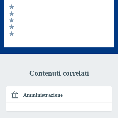
Valuta 5 stelle su 5
Valuta 4 stelle su 5
Valuta 3 stelle su 5
Valuta 2 stelle su 5
Valuta 1 stelle su 5
Contenuti correlati
Amministrazione