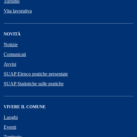
Turismo
Vita lavorativa
NOVITÀ
Notizie
Comunicati
Avvisi
SUAP Elenco pratiche presentate
SUAP Statistiche sulle pratiche
VIVERE IL COMUNE
Luoghi
Eventi
Territorio