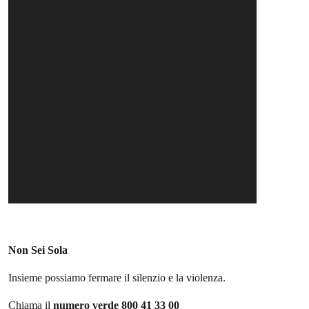
Non Sei Sola
Insieme possiamo fermare il silenzio e la violenza.
Chiama il
numero verde 800 41 33 00