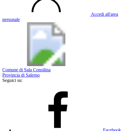
Accedi all'area
personale
Comune di Sala Consilina
Provincia di Salerno
Seguici su:
Facebook