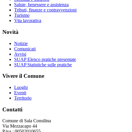
Salute, benessere e assistenza
Tributi, finanze e contravvenzioni
Turismo
Vita lavorativa
Novità
Notizie
Comunicati
Avvisi
SUAP Elenco pratiche presentate
SUAP Statistiche sulle pratiche
Vivere il Comune
Luoghi
Eventi
Territorio
Contatti
Comune di Sala Consilina
Via Mezzacapo 44
P.iva : 00502010655