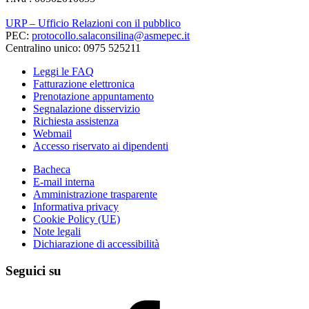
URP – Ufficio Relazioni con il pubblico
PEC:
protocollo.salaconsilina@asmepec.it
Centralino unico: 0975 525211
Leggi le FAQ
Fatturazione elettronica
Prenotazione appuntamento
Segnalazione disservizio
Richiesta assistenza
Webmail
Accesso riservato ai dipendenti
Bacheca
E-mail interna
Amministrazione trasparente
Informativa privacy
Cookie Policy (UE)
Note legali
Dichiarazione di accessibilità
Seguici su