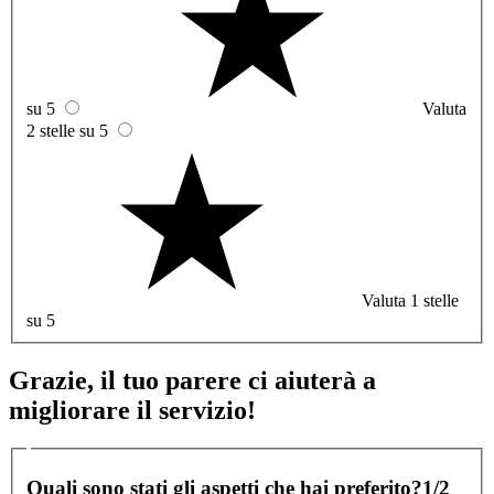
su 5
Valuta
2 stelle su 5
Valuta 1 stelle
su 5
Grazie, il tuo parere ci aiuterà a
migliorare il servizio!
Quali sono stati gli aspetti che hai preferito?
1/2