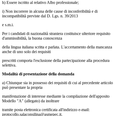
h) Essere iscritto al relativo Albo professionale;
i) Non incorrere in alcuna delle cause di inconferibilità e di
incompatibilità previste dal D. Lgs. n. 39/2013
e s.m.i.
Per i candidati di nazionalità straniera costituisce ulteriore requisito
d'ammissibilità, la buona conoscenza
della lingua italiana scritta e parlata. L'accertamento della mancanza
anche di uno solo dei requisiti
prescritti comporta l'esclusione della partecipazione alla procedura
selettiva.
Modalità di presentazione della domanda
a) Chiunque sia in possesso dei requisiti di cui al precedente articolo
può presentare la propria
manifestazione di interesse mediante la compilazione dell'apposito
Modello "A" (allegato) da inoltrare
tramite posta elettronica certificata all'indirizzo e-mail:
protocollo.salaconsilina@asmepec.it.