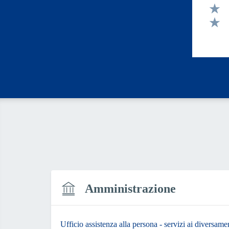
Valut
Valut
Valut
Amministrazione
Ufficio assistenza alla persona - servizi ai diversament