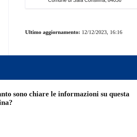
Comune di Sala Consilina, 84036
Ultimo aggiornamento:
12/12/2023, 16:16
nto sono chiare le informazioni su questa
ina?
a 5 stelle su 5
a 4 stelle su 5