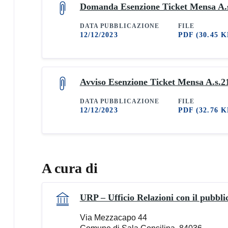
Domanda Esenzione Ticket Mensa A.s
DATA PUBBLICAZIONE
FILE
12/12/2023
PDF
(30.45 K
Avviso Esenzione Ticket Mensa A.s.21
DATA PUBBLICAZIONE
FILE
12/12/2023
PDF
(32.76 K
A cura di
URP – Ufficio Relazioni con il pubbli
Via Mezzacapo 44