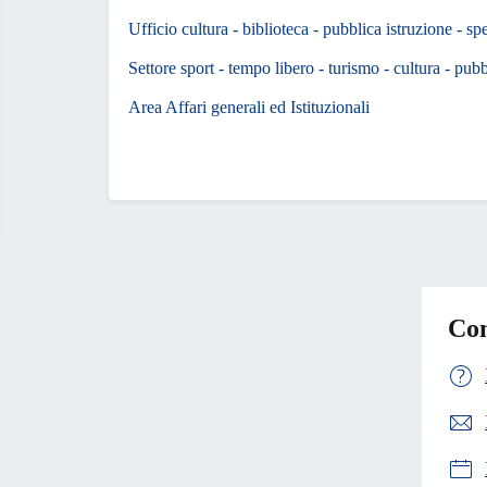
Ufficio cultura - biblioteca - pubblica istruzione - sp
Settore sport - tempo libero - turismo - cultura - pubbl
Area Affari generali ed Istituzionali
Con