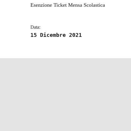
Dettagli della notizi
Esenzione Ticket Mensa Scolastica
Data:
15 Dicembre 2021