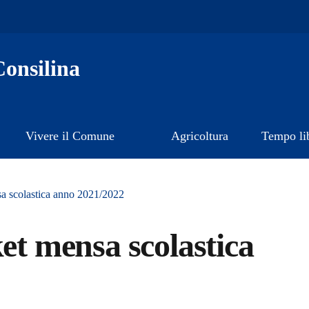
onsilina
Vivere il Comune
Agricoltura
Tempo li
sa scolastica anno 2021/2022
ket mensa scolastica