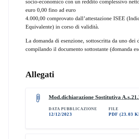
socio-economico con un reddito complessivo n
euro 0,00 fino ad euro
4.000,00 comprovato dall’attestazione ISEE (Indi
Equivalente) in corso di validità.
La domanda di esenzione, sottoscritta da uno dei d
compilando il documento sottostante (domanda ese
Allegati
Mod.dichiarazione Sostitutiva A.s.21.
DATA PUBBLICAZIONE
FILE
12/12/2023
PDF
(23.03 K