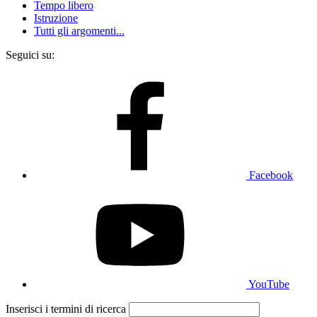
Tempo libero
Istruzione
Tutti gli argomenti...
Seguici su:
Facebook
YouTube
Inserisci i termini di ricerca