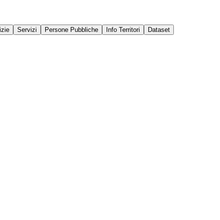
izie
Servizi
Persone Pubbliche
Info Territori
Dataset