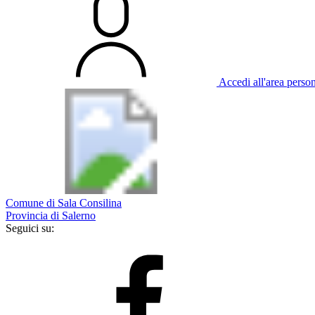
Accedi all'area perso
Comune di Sala Consilina
Provincia di Salerno
Seguici su: