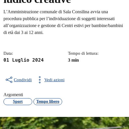
Dettagli della notizia
L’Amministrazione comunale di Sala Consilina avvia una
procedura pubblica per l’individuazione di soggetti interessati
all’organizzazione e gestione di Centri estivi per bambine/bambini
di età dai 3 ai 12 anni.
Data:
Tempo di lettura:
01 Luglio 2024
3 min
Condividi
Vedi azioni
Argomenti
Sport
Tempo libero