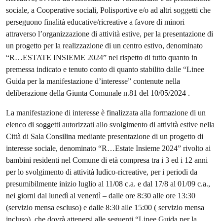
sociale, a Cooperative sociali, Polisportive e/o ad altri soggetti che
perseguono finalità educative/ricreative a favore di minori
attraverso l’organizzazione di attività estive, per la presentazione di
un progetto per la realizzazione di un centro estivo, denominato
“R…ESTATE INSIEME 2024” nel rispetto di tutto quanto in
premessa indicato e tenuto conto di quanto stabilito dalle “Linee
Guida per la manifestazione d’interesse” contenute nella
deliberazione della Giunta Comunale n.81 del 10/05/2024 .
La manifestazione di interesse è finalizzata alla formazione di un
elenco di soggetti autorizzati allo svolgimento di attività estive nella
Città di Sala Consilina mediante presentazione di un progetto di
interesse sociale, denominato “R…Estate Insieme 2024” rivolto ai
bambini residenti nel Comune di età compresa tra i 3 ed i 12 anni
per lo svolgimento di attività ludico-ricreative, per i periodi da
presumibilmente inizio luglio al 11/08 c.a. e dal 17/8 al 01/09 c.a.,
nei giorni dal lunedì al venerdì – dalle ore 8:30 alle ore 13:30
(servizio mensa escluso) e dalle 8:30 alle 15:00 ( servizio mensa
incluso), che dovrà attenersi alle seguenti “Linee Guida per la