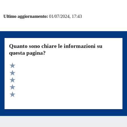
Ultimo aggiornamento:
01/07/2024, 17:43
Quanto sono chiare le informazioni su
questa pagina?
Valuta 5 stelle su 5
Valuta 4 stelle su 5
Valuta 3 stelle su 5
Valuta 2 stelle su 5
Valuta 1 stelle su 5