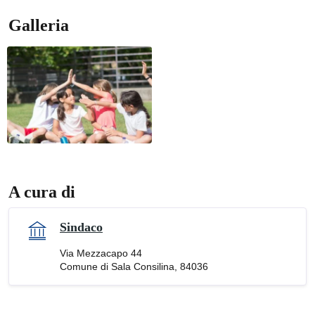
Galleria
A cura di
Sindaco
Via Mezzacapo 44
Comune di Sala Consilina, 84036