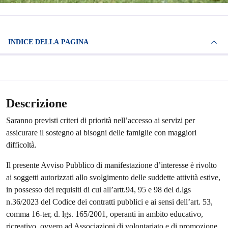
INDICE DELLA PAGINA
Descrizione
Saranno previsti criteri di priorità nell’accesso ai servizi per
assicurare il sostegno ai bisogni delle famiglie con maggiori
difficoltà.
Il presente Avviso Pubblico di manifestazione d’interesse è rivolto
ai soggetti autorizzati allo svolgimento delle suddette attività estive,
in possesso dei requisiti di cui all’artt.94, 95 e 98 del d.lgs
n.36/2023 del Codice dei contratti pubblici e ai sensi dell’art. 53,
comma 16-ter, d. lgs. 165/2001, operanti in ambito educativo,
ricreativo, ovvero ad Associazioni di volontariato e di promozione