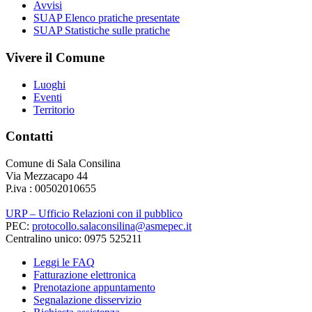
Avvisi
SUAP Elenco pratiche presentate
SUAP Statistiche sulle pratiche
Vivere il Comune
Luoghi
Eventi
Territorio
Contatti
Comune di Sala Consilina
Via Mezzacapo 44
P.iva : 00502010655
URP – Ufficio Relazioni con il pubblico
PEC:
protocollo.salaconsilina@asmepec.it
Centralino unico: 0975 525211
Leggi le FAQ
Fatturazione elettronica
Prenotazione appuntamento
Segnalazione disservizio