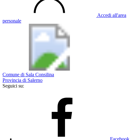
Accedi all'area
personale
Comune di Sala Consilina
Provincia di Salerno
Seguici su:
Facebook