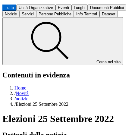
Tutto
Unità Organizzative
Eventi
Luoghi
Documenti Pubblici
Notizie
Servizi
Persone Pubbliche
Info Territori
Dataset
Cerca nel sito
Contenuti in evidenza
Home
/
Novità
/
notizie
/
Elezioni 25 Settembre 2022
Elezioni 25 Settembre 2022
Dettagli della notizia