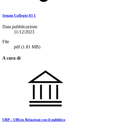
Senato Collegio 03 1
Data pubblicazione
11/12/2023
File
pdf
(1.81 MB)
A cura di
URP – Ufficio Relazioni con il pubblico