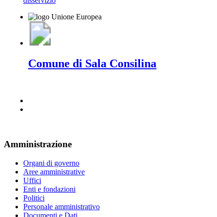
disservizio
Comune di Sala Consilina
Amministrazione
Organi di governo
Aree amministrative
Uffici
Enti e fondazioni
Politici
Personale amministrativo
Documenti e Dati