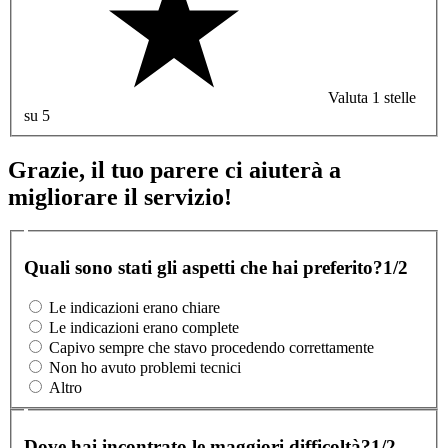
Valuta 1 stelle
su 5
Grazie, il tuo parere ci aiuterà a
migliorare il servizio!
Quali sono stati gli aspetti che hai preferito?
1/2
Le indicazioni erano chiare
Le indicazioni erano complete
Capivo sempre che stavo procedendo correttamente
Non ho avuto problemi tecnici
Altro
Dove hai incontrato le maggiori difficoltà?
1/2