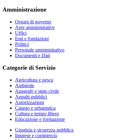
Amministrazione
Organi di governo
Aree amministrative
Uffici
Enti e fondazioni
Politici
Personale amministrativo
Documenti e Dati
Categorie di Servizio
Agricoltura e pesca
Ambiente
Anagrafe e stato civile
Appalti pubblici
Autorizzazioni
Catasto e urbanistica
Cultura e tempo libero
Educazione e formazione
Giustizia e sicurezza pubblica
Imprese e commercio