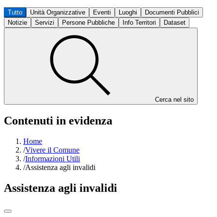
Tutto
Unità Organizzative
Eventi
Luoghi
Documenti Pubblici
Notizie
Servizi
Persone Pubbliche
Info Territori
Dataset
Cerca nel sito
Contenuti in evidenza
Home
/
Vivere il Comune
/
Informazioni Utili
/
Assistenza agli invalidi
Assistenza agli invalidi