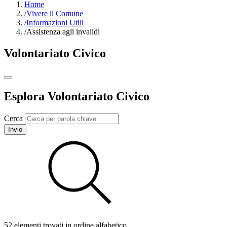
Home
/
Vivere il Comune
/
Informazioni Utili
/
Assistenza agli invalidi
Volontariato Civico
Esplora Volontariato Civico
Cerca
Invio
52 elementi trovati in ordine alfabetico