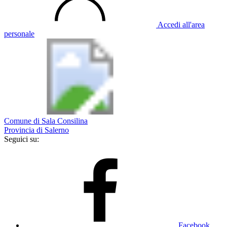
Accedi all'area
personale
Comune di Sala Consilina
Provincia di Salerno
Seguici su:
Facebook