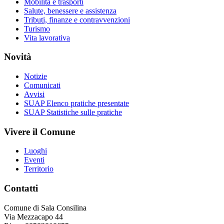
Mobilità e trasporti
Salute, benessere e assistenza
Tributi, finanze e contravvenzioni
Turismo
Vita lavorativa
Novità
Notizie
Comunicati
Avvisi
SUAP Elenco pratiche presentate
SUAP Statistiche sulle pratiche
Vivere il Comune
Luoghi
Eventi
Territorio
Contatti
Comune di Sala Consilina
Via Mezzacapo 44