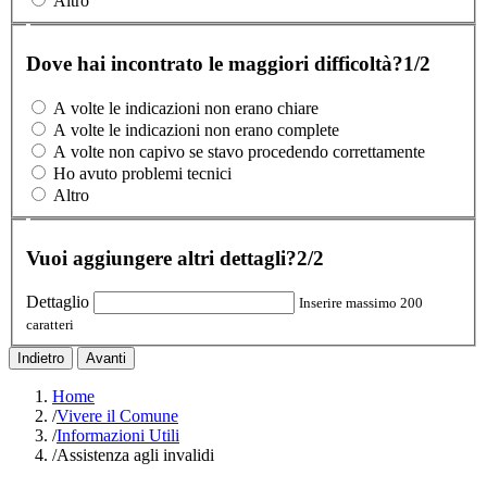
Altro
Dove hai incontrato le maggiori difficoltà?
1/2
A volte le indicazioni non erano chiare
A volte le indicazioni non erano complete
A volte non capivo se stavo procedendo correttamente
Ho avuto problemi tecnici
Altro
Vuoi aggiungere altri dettagli?
2/2
Dettaglio
Inserire massimo 200
caratteri
Indietro
Avanti
Home
/
Vivere il Comune
/
Informazioni Utili
/
Assistenza agli invalidi