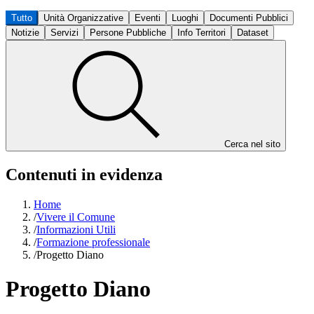
Tutto
Unità Organizzative
Eventi
Luoghi
Documenti Pubblici
Notizie
Servizi
Persone Pubbliche
Info Territori
Dataset
Cerca nel sito
Contenuti in evidenza
Home
/
Vivere il Comune
/
Informazioni Utili
/
Formazione professionale
/
Progetto Diano
Progetto Diano