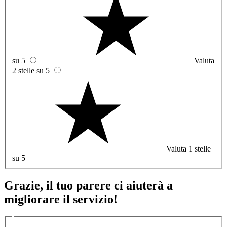
su 5
Valuta
2 stelle su 5
Valuta 1 stelle
su 5
Grazie, il tuo parere ci aiuterà a
migliorare il servizio!