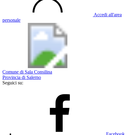
Accedi all'area
personale
Comune di Sala Consilina
Provincia di Salerno
Seguici su:
Facebook