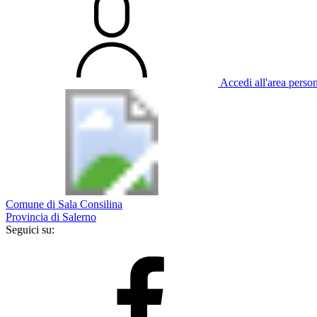
Accedi all'area perso
Comune di Sala Consilina
Provincia di Salerno
Seguici su: