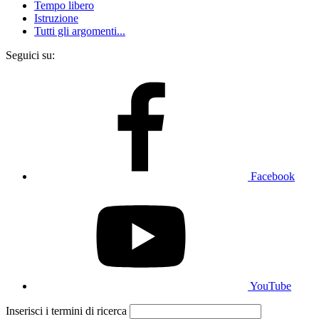
Tempo libero
Istruzione
Tutti gli argomenti...
Seguici su:
Facebook
YouTube
Inserisci i termini di ricerca