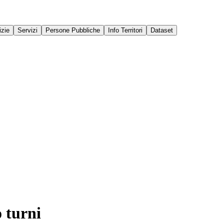
izie
Servizi
Persone Pubbliche
Info Territori
Dataset
o turni