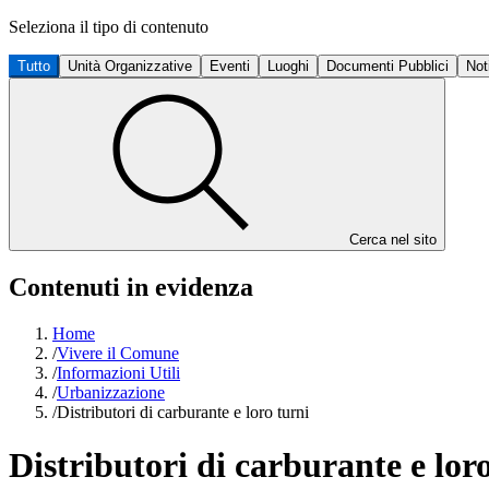
Seleziona il tipo di contenuto
Tutto
Unità Organizzative
Eventi
Luoghi
Documenti Pubblici
Not
Cerca nel sito
Contenuti in evidenza
Home
/
Vivere il Comune
/
Informazioni Utili
/
Urbanizzazione
/
Distributori di carburante e loro turni
Distributori di carburante e lor