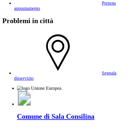
Prenota
appuntamento
Problemi in città
Segnala
disservizio
Comune di Sala Consilina