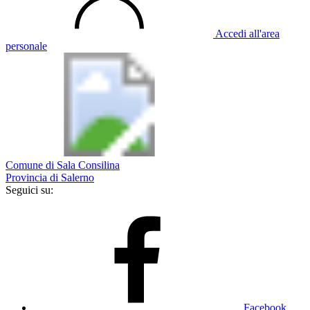
Accedi all'area
personale
Comune di Sala Consilina
Provincia di Salerno
Seguici su:
Facebook