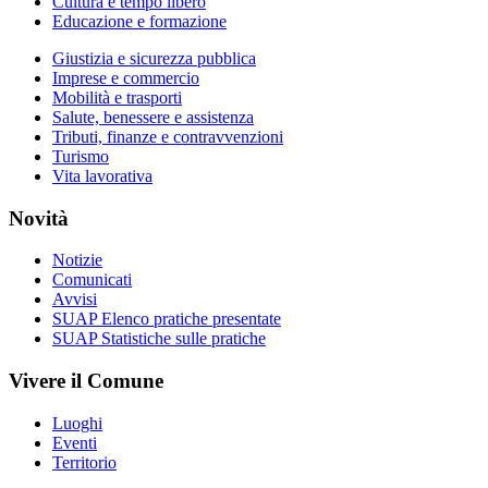
Cultura e tempo libero
Educazione e formazione
Giustizia e sicurezza pubblica
Imprese e commercio
Mobilità e trasporti
Salute, benessere e assistenza
Tributi, finanze e contravvenzioni
Turismo
Vita lavorativa
Novità
Notizie
Comunicati
Avvisi
SUAP Elenco pratiche presentate
SUAP Statistiche sulle pratiche
Vivere il Comune
Luoghi
Eventi
Territorio