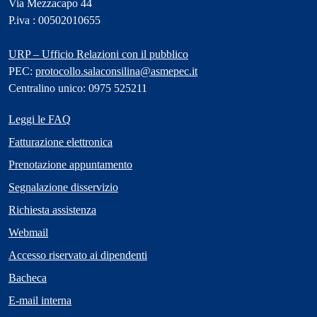
Via Mezzacapo 44
P.iva : 00502010655
URP – Ufficio Relazioni con il pubblico
PEC:
protocollo.salaconsilina@asmepec.it
Centralino unico: 0975 525211
Leggi le FAQ
Fatturazione elettronica
Prenotazione appuntamento
Segnalazione disservizio
Richiesta assistenza
Webmail
Accesso riservato ai dipendenti
Bacheca
E-mail interna