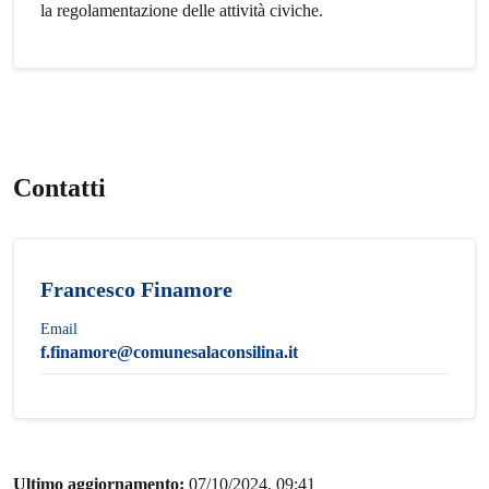
la regolamentazione delle attività civiche.
Contatti
Francesco Finamore
Email
f.finamore@comunesalaconsilina.it
Ultimo aggiornamento:
07/10/2024, 09:41