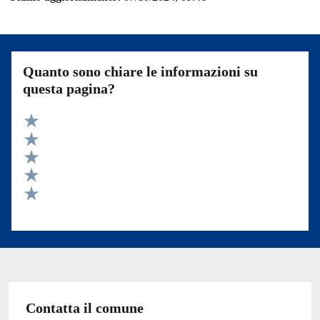
Quanto sono chiare le informazioni su
questa pagina?
Valuta 5 stelle su 5
Valuta 4 stelle su 5
Valuta 3 stelle su 5
Valuta 2 stelle su 5
Valuta 1 stelle su 5
Contatta il comune