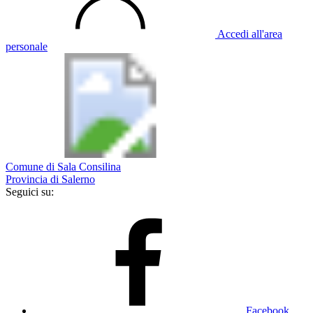
Accedi all'area
personale
Comune di Sala Consilina
Provincia di Salerno
Seguici su:
Facebook