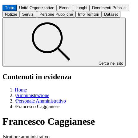
Tutto
Unità Organizzative
Eventi
Luoghi
Documenti Pubblici
Notizie
Servizi
Persone Pubbliche
Info Territori
Dataset
Cerca nel sito
Contenuti in evidenza
Home
/
Amministrazione
/
Personale Amministrativo
/
Francesco Caggianese
Francesco Caggianese
Istruttore amministrativo