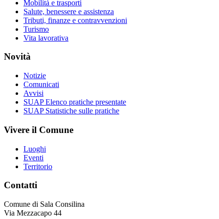
Mobilità e trasporti
Salute, benessere e assistenza
Tributi, finanze e contravvenzioni
Turismo
Vita lavorativa
Novità
Notizie
Comunicati
Avvisi
SUAP Elenco pratiche presentate
SUAP Statistiche sulle pratiche
Vivere il Comune
Luoghi
Eventi
Territorio
Contatti
Comune di Sala Consilina
Via Mezzacapo 44