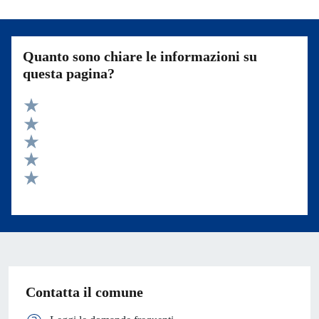
Quanto sono chiare le informazioni su
questa pagina?
Valuta 5 stelle su 5
Valuta 4 stelle su 5
Valuta 3 stelle su 5
Valuta 2 stelle su 5
Valuta 1 stelle su 5
Contatta il comune