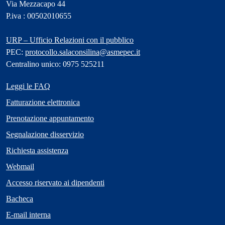
Via Mezzacapo 44
P.iva : 00502010655
URP – Ufficio Relazioni con il pubblico
PEC:
protocollo.salaconsilina@asmepec.it
Centralino unico: 0975 525211
Leggi le FAQ
Fatturazione elettronica
Prenotazione appuntamento
Segnalazione disservizio
Richiesta assistenza
Webmail
Accesso riservato ai dipendenti
Bacheca
E-mail interna