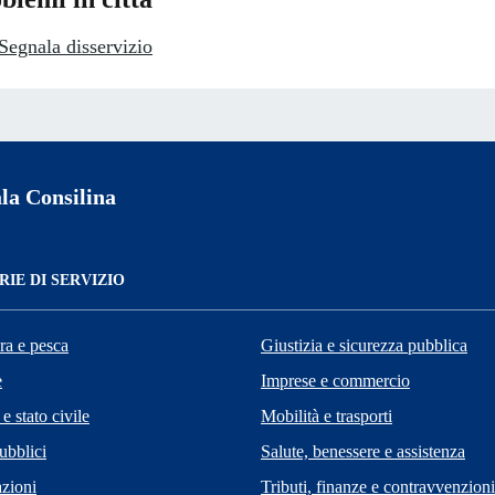
Segnala disservizio
la Consilina
IE DI SERVIZIO
ra e pesca
Giustizia e sicurezza pubblica
e
Imprese e commercio
e stato civile
Mobilità e trasporti
ubblici
Salute, benessere e assistenza
zioni
Tributi, finanze e contravvenzioni