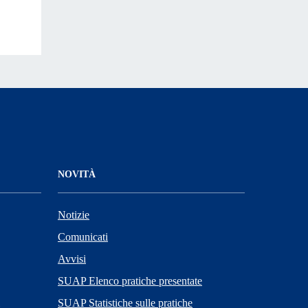
NOVITÀ
Notizie
Comunicati
Avvisi
SUAP Elenco pratiche presentate
SUAP Statistiche sulle pratiche