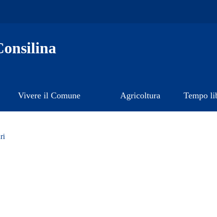
onsilina
Vivere il Comune
Agricoltura
Tempo li
ri