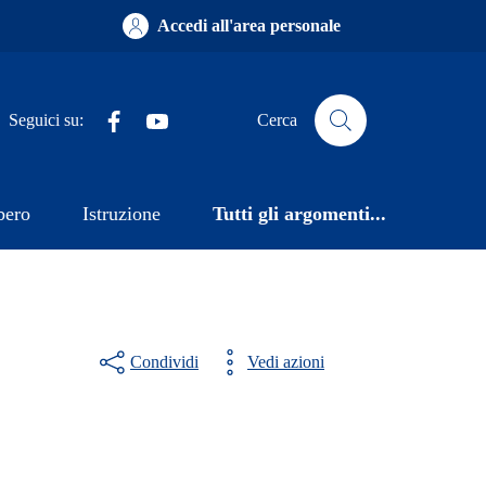
Accedi all'area personale
Facebook
YouTube
Seguici su:
Cerca
bero
Istruzione
Tutti gli argomenti...
Condividi
Vedi azioni