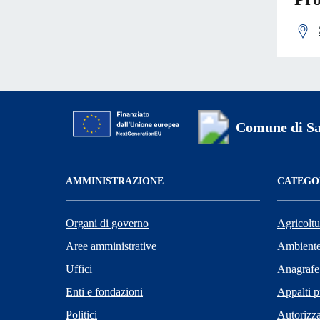
Comune di Sa
AMMINISTRAZIONE
CATEGOR
Organi di governo
Agricoltu
Aree amministrative
Ambient
Uffici
Anagrafe 
Enti e fondazioni
Appalti p
Politici
Autorizza