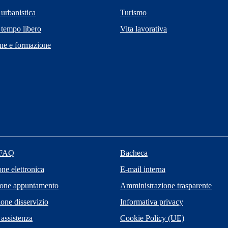
 urbanistica
Turismo
 tempo libero
Vita lavorativa
ne e formazione
 FAQ
Bacheca
one elettronica
E-mail interna
ione appuntamento
Amministrazione trasparente
one disservizio
Informativa privacy
 assistenza
Cookie Policy (UE)