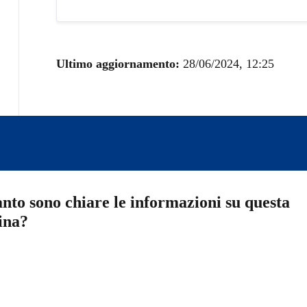
Ultimo aggiornamento:
28/06/2024, 12:25
nto sono chiare le informazioni su questa
ina?
a 5 stelle su 5
a 4 stelle su 5