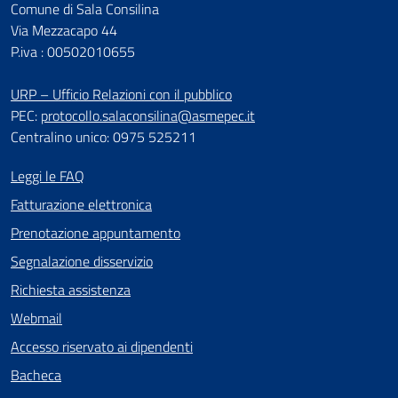
Comune di Sala Consilina
Via Mezzacapo 44
P.iva : 00502010655
URP – Ufficio Relazioni con il pubblico
PEC:
protocollo.salaconsilina@asmepec.it
Centralino unico: 0975 525211
Leggi le FAQ
Fatturazione elettronica
Prenotazione appuntamento
Segnalazione disservizio
Richiesta assistenza
Webmail
Accesso riservato ai dipendenti
Bacheca