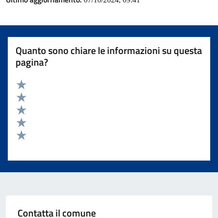
Quanto sono chiare le informazioni su questa
pagina?
Valuta 5 stelle su 5
Valuta 4 stelle su 5
Valuta 3 stelle su 5
Valuta 2 stelle su 5
Valuta 1 stelle su 5
Contatta il comune