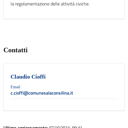
la regolamentazione delle attività civiche.
Contatti
Claudio Cioffi
Email
c.cioffi@comunesalaconsilina.it
Ultimo aggiornamento:
07/10/2024, 09:41