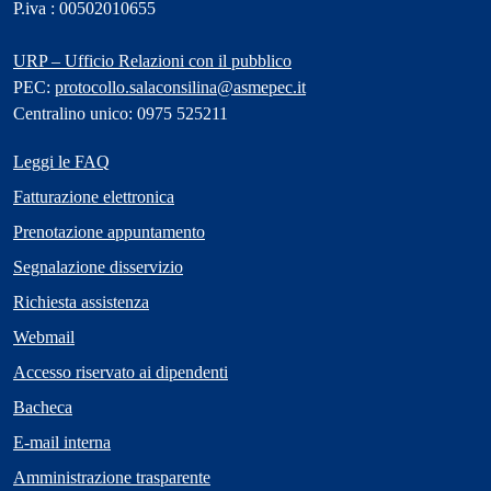
P.iva : 00502010655
URP – Ufficio Relazioni con il pubblico
PEC:
protocollo.salaconsilina@asmepec.it
Centralino unico: 0975 525211
Leggi le FAQ
Fatturazione elettronica
Prenotazione appuntamento
Segnalazione disservizio
Richiesta assistenza
Webmail
Accesso riservato ai dipendenti
Bacheca
E-mail interna
Amministrazione trasparente