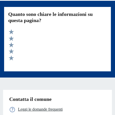
Quanto sono chiare le informazioni su
questa pagina?
Valuta 5 stelle su 5
Valuta 4 stelle su 5
Valuta 3 stelle su 5
Valuta 2 stelle su 5
Valuta 1 stelle su 5
Contatta il comune
Leggi le domande frequenti