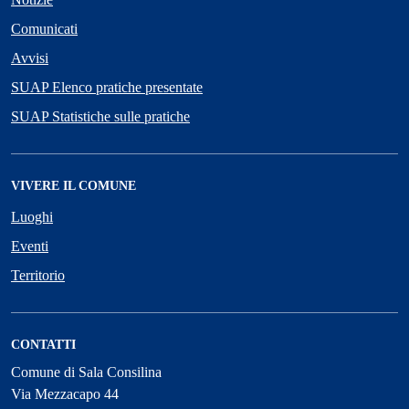
Comunicati
Avvisi
SUAP Elenco pratiche presentate
SUAP Statistiche sulle pratiche
VIVERE IL COMUNE
Luoghi
Eventi
Territorio
CONTATTI
Comune di Sala Consilina
Via Mezzacapo 44