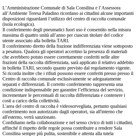
L’Amministrazione Comunale di Sala Consilina e l’Assessora
all’Ambiente Teresa Paladino ricordano ai cittadini alcune importanti
disposizioni riguardanti l’utilizzo del centro di raccolta comunale
(isola ecologica).
Il conferimento degli pneumatici fuori uso è consentito nella misura
massima di quattro unità all’anno per ciascun titolare del codice
utente associato alla bolletta TARI.
Il conferimento diretto della frazione indifferenziata viene sottoposto
a pesatura. Qualora gli operatori accertino la presenza di materiali
che avrebbero potuto essere correttamente conferiti nelle altre
frazioni della raccolta differenziata, sarà applicato il relativo addebito
in bolletta TARI, secondo quanto previsto dal regolamento vigente.
Si ricorda inoltre che i rifiuti possono essere conferiti presso presso il
Centro di raccolta comunale esclusivamente se adeguatamente
separati e differenziati. Il corretto conferimento rappresenta una
condizione indispensabile per garantire l’efficienza del servizio,
incrementare le percentuali di raccolta differenziata e contenere i
costi a carico della collettività.
L'area del centro di raccolta è videosorvegliata, pertanto qualsiasi
conferimento non autorizzato dagli operatori, sia all'interno che
all'esterno, verrà sanzionato.
Confidiamo nella collaborazione e nel senso civico di tutti i cittadini,
affinché il rispetto delle regole possa contribuire a rendere Sala
Consilina sempre più pulita, sostenibile e attenta alla tutela