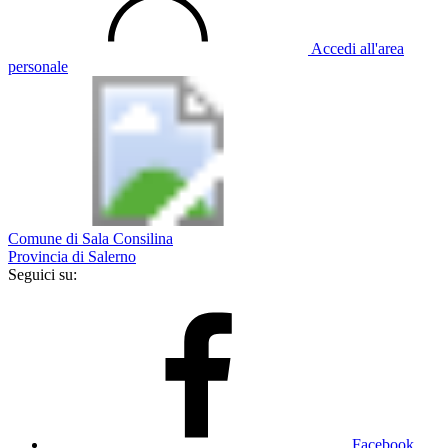
Accedi all'area
personale
Comune di Sala Consilina
Provincia di Salerno
Seguici su:
Facebook