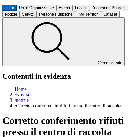
Tutto
Unità Organizzative
Eventi
Luoghi
Documenti Pubblici
Notizie
Servizi
Persone Pubbliche
Info Territori
Dataset
Cerca nel sito
Contenuti in evidenza
Home
/
Novità
/
notizie
/
Corretto conferimento rifiuti presso il centro di raccolta
Corretto conferimento rifiuti
presso il centro di raccolta