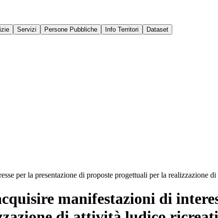
izie
Servizi
Persone Pubbliche
Info Territori
Dataset
sse per la presentazione di proposte progettuali per la realizzazione di a
cquisire manifestazioni di interes
zzazione di attività ludico ricreat