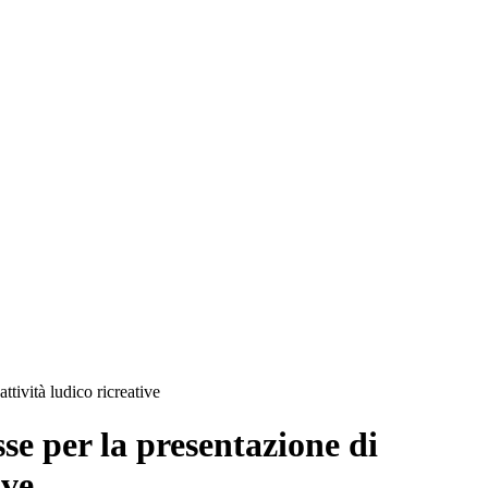
ttività ludico ricreative
se per la presentazione di
ive