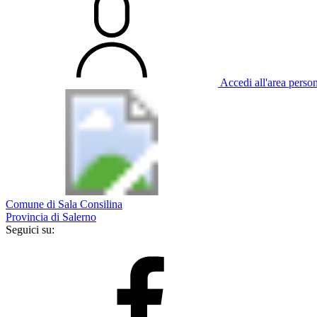
Accedi all'area perso
Comune di Sala Consilina
Provincia di Salerno
Seguici su: