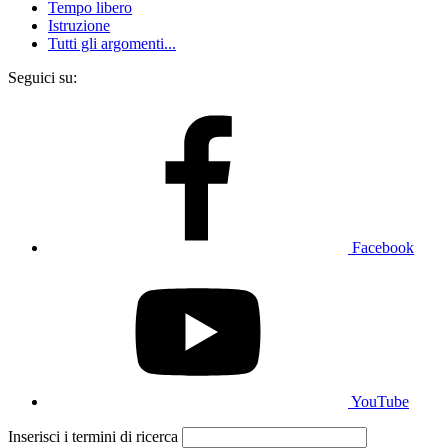
Tempo libero
Istruzione
Tutti gli argomenti...
Seguici su:
Facebook
YouTube
Inserisci i termini di ricerca