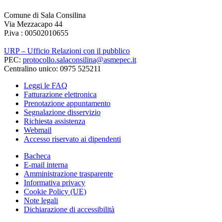
Comune di Sala Consilina
Via Mezzacapo 44
P.iva : 00502010655
URP – Ufficio Relazioni con il pubblico
PEC:
protocollo.salaconsilina@asmepec.it
Centralino unico: 0975 525211
Leggi le FAQ
Fatturazione elettronica
Prenotazione appuntamento
Segnalazione disservizio
Richiesta assistenza
Webmail
Accesso riservato ai dipendenti
Bacheca
E-mail interna
Amministrazione trasparente
Informativa privacy
Cookie Policy (UE)
Note legali
Dichiarazione di accessibilità