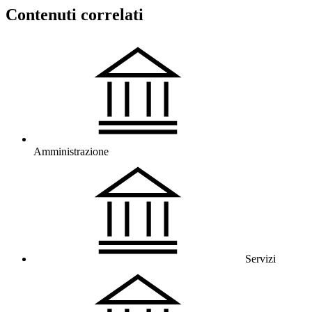
Contenuti correlati
Amministrazione
Servizi