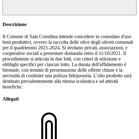
Descrizione
Il Comune di Sala Consilina intende concedere in comodato d'uso
beni produttivi, ovvero la raccolta delle olive degli oliveti comunali
per il quadriennio 2021-2024. Si invitano privati, associazioni, e
cooperative sociali a presentare domanda entro il 11/10/2021. Il
procedimento si articola in due lotti, con criteri di selezione e
obblighi specifici per ciascun lotto. La durata dell'affidamento è
biennale, con termini di presentazione delle offerte chiuse e la
necessità di costituire una polizza fidejussoria. L'olio prodotto sarà
destinato prevalentemente alla mensa scolastica e ad attività
benefiche.
Allegati