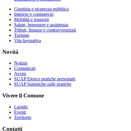
Giustizia e sicurezza pubblica
Imprese e commercio
Mobilità e trasporti
Salute, benessere e assistenza
Tributi, finanze e contravvenzioni
Turismo
Vita lavorativa
Novità
Notizie
Comunicati
Avvisi
SUAP Elenco pratiche presentate
SUAP Statistiche sulle pratiche
Vivere il Comune
Luoghi
Eventi
Territorio
Contatti