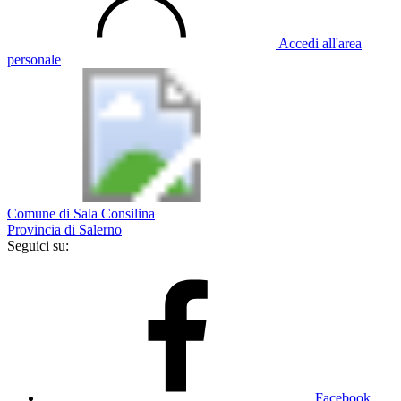
Accedi all'area
personale
Comune di Sala Consilina
Provincia di Salerno
Seguici su:
Facebook