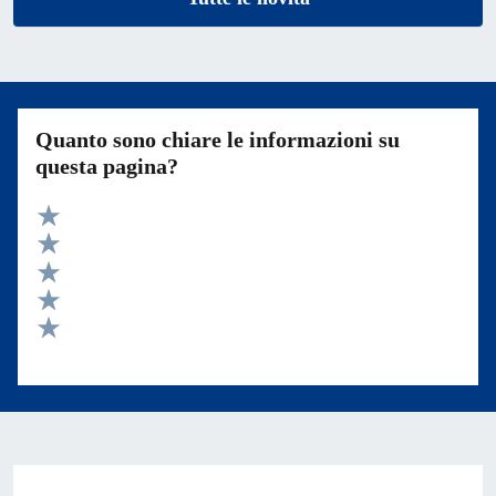
Quanto sono chiare le informazioni su
questa pagina?
Valuta 5 stelle su 5
Valuta 4 stelle su 5
Valuta 3 stelle su 5
Valuta 2 stelle su 5
Valuta 1 stelle su 5