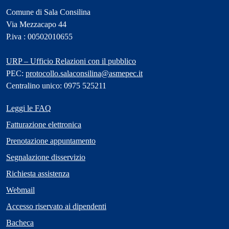
Comune di Sala Consilina
Via Mezzacapo 44
P.iva : 00502010655
URP – Ufficio Relazioni con il pubblico
PEC:
protocollo.salaconsilina@asmepec.it
Centralino unico: 0975 525211
Leggi le FAQ
Fatturazione elettronica
Prenotazione appuntamento
Segnalazione disservizio
Richiesta assistenza
Webmail
Accesso riservato ai dipendenti
Bacheca