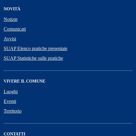
NOVITÀ
Notizie
Comunicati
Avvisi
SUAP Elenco pratiche presentate
SUAP Statistiche sulle pratiche
VIVERE IL COMUNE
Luoghi
Eventi
Territorio
CONTATTI