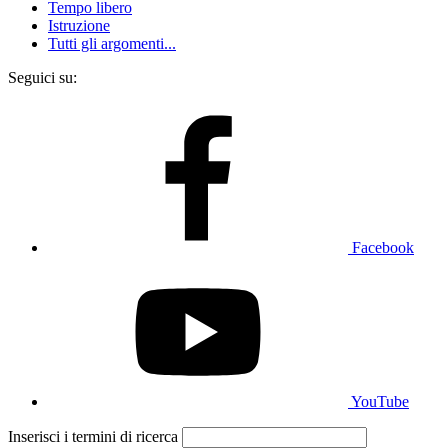
Tempo libero
Istruzione
Tutti gli argomenti...
Seguici su:
Facebook
YouTube
Inserisci i termini di ricerca