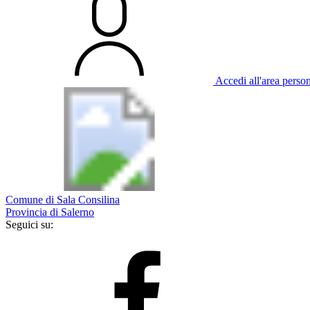
Accedi all'area perso
Comune di Sala Consilina
Provincia di Salerno
Seguici su: