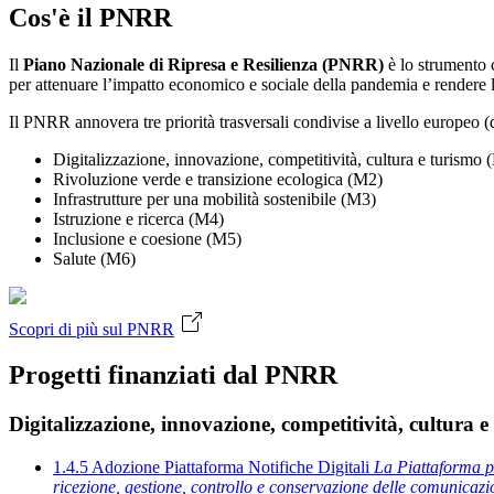
Cos'è il PNRR
Il
Piano Nazionale di Ripresa e Resilienza (PNRR)
è lo strumento c
per attenuare l’impatto economico e sociale della pandemia e rendere 
Il PNRR annovera tre priorità trasversali condivise a livello europeo 
Digitalizzazione, innovazione, competitività, cultura e turismo 
Rivoluzione verde e transizione ecologica (M2)
Infrastrutture per una mobilità sostenibile (M3)
Istruzione e ricerca (M4)
Inclusione e coesione (M5)
Salute (M6)
Scopri di più sul PNRR
Progetti finanziati dal PNRR
Digitalizzazione, innovazione, competitività, cultura 
1.4.5 Adozione Piattaforma Notifiche Digitali
La Piattaforma po
ricezione, gestione, controllo e conservazione delle comunicazioni