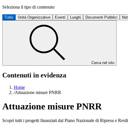
Seleziona il tipo di contenuto
Tutto
Unità Organizzative
Eventi
Luoghi
Documenti Pubblici
Not
Cerca nel sito
Contenuti in evidenza
Home
/
Attuazione misure PNRR
Attuazione misure PNRR
Scopri tutti i progetti finanziati dal Piano Nazionale di Ripresa e Re