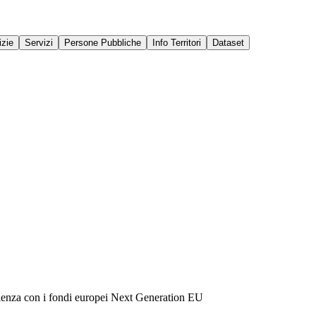
izie
Servizi
Persone Pubbliche
Info Territori
Dataset
silienza con i fondi europei Next Generation EU