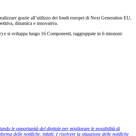
e realizzare grazie all’utilizzo dei fondi europei di Next Generation EU,
etitiva, dinamica e innovativa.
ale) e si sviluppa lungo 16 Componenti, raggruppate in 6 missioni:
ndo le opportunità del digitale per migliorare le possibilità di
rma delle notifiche, infatti, è risolvere la situazione delle notifiche