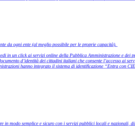
te da ogni ente (al meglio possibile per le proprie capacità).
di in un click ai servizi online della Pubblica Amministrazione e dei pri
cumento d’identità dei cittadini italiani che consente l’accesso ai serv
istrazioni hanno integrato il sistema di identificazione “Entra con CIE”
e in modo semplice e sicuro con i servizi pubblici locali e nazionali, 